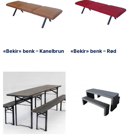
«Bekir» benk – Kanelbrun
«Bekir» benk – Rød