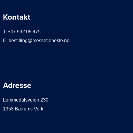
Kontakt
T: +47 932 09 475
E: bestilling@messetjeneste.no
Adresse
Lommedalsveien 230,
1353 Bærums Verk