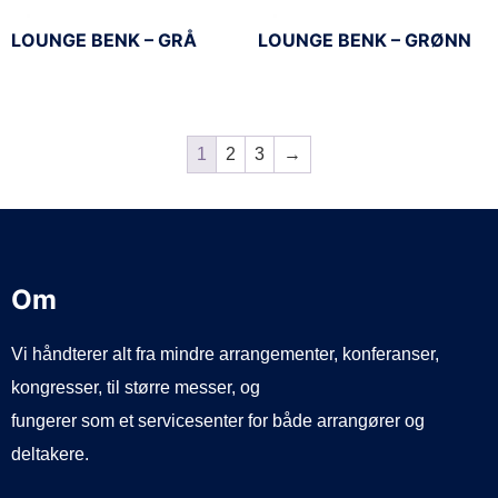
LOUNGE BENK – GRÅ
LOUNGE BENK – GRØNN
1
2
3
→
Om
Vi håndterer alt fra mindre arrangementer, konferanser,
kongresser, til større messer, og
fungerer som et servicesenter for både arrangører og
deltakere.