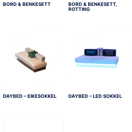
BORD & BENKESETT
BORD & BENKESETT,
ROTTING
DAYBED – EIKESOKKEL
DAYBED – LED SOKKEL