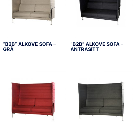
“B2B” ALKOVE SOFA –
“B2B” ALKOVE SOFA –
GRÅ
ANTRASITT