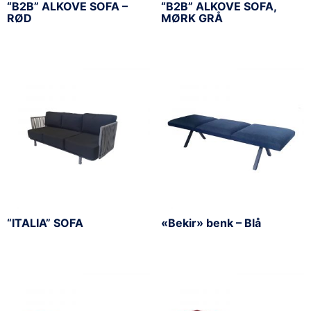
“B2B” ALKOVE SOFA –
“B2B” ALKOVE SOFA,
RØD
MØRK GRÅ
“ITALIA” SOFA
«Bekir» benk – Blå