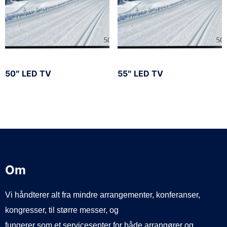
50″ LED TV
55″ LED TV
Om
Vi håndterer alt fra mindre arrangementer, konferanser,
kongresser, til større messer, og
fungerer som et servicesenter for både arrangører og