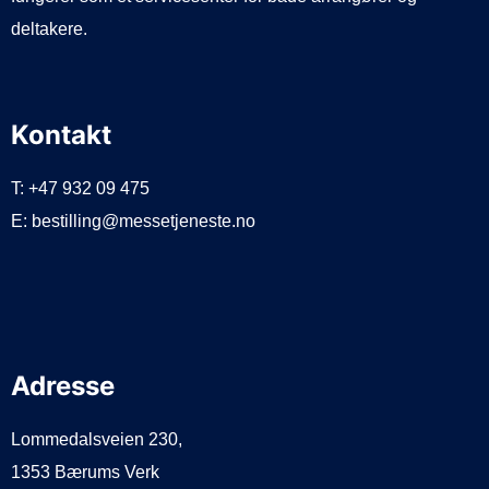
deltakere.
Kontakt
T: +47 932 09 475
E: bestilling@messetjeneste.no
Adresse
Lommedalsveien 230,
1353 Bærums Verk