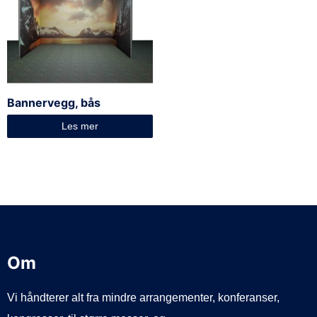
Bannervegg, bås
Les mer
Om
Vi håndterer alt fra mindre arrangementer, konferanser,