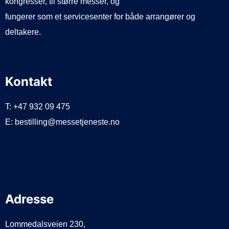
kongresser, til større messer, og
fungerer som et servicesenter for både arrangører og
deltakere.
Kontakt
T: +47 932 09 475
E: bestilling@messetjeneste.no
Adresse
Lommedalsveien 230,