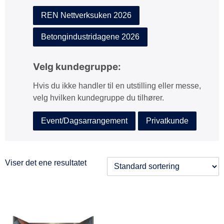
REN Nettverksuken 2026
Betongindustridagene 2026
Velg kundegruppe:
Hvis du ikke handler til en utstilling eller messe,
velg hvilken kundegruppe du tilhører.
Event/Dagsarrangement
Privatkunde
Viser det ene resultatet