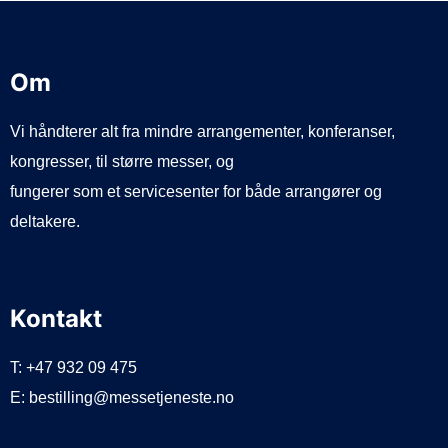
Om
Vi håndterer alt fra mindre arrangementer, konferanser,
kongresser, til større messer, og
fungerer som et servicesenter for både arrangører og
deltakere.
Kontakt
T: +47 932 09 475
E: bestilling@messetjeneste.no