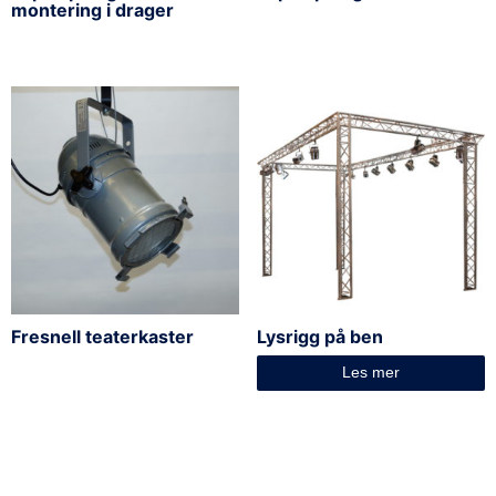
montering i drager
Fresnell teaterkaster
Lysrigg på ben
Les mer