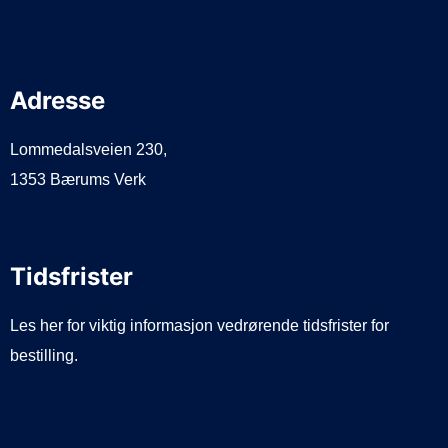
Adresse
Lommedalsveien 230,
1353 Bærums Verk
Tidsfrister
Les her for viktig informasjon vedrørende tidsfrister for
bestilling.