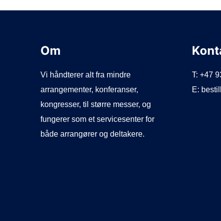
Om
Kont
Vi håndterer alt fra mindre
T: +47 
arrangementer, konferanser,
E: best
kongresser, til større messer, og
fungerer som et servicesenter for
både arrangører og deltakere.