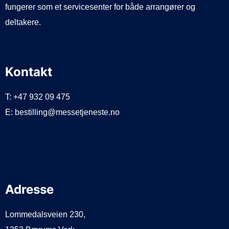
fungerer som et servicesenter for både arrangører og
deltakere.
Kontakt
T: +47 932 09 475
E: bestilling@messetjeneste.no
Adresse
Lommedalsveien 230,