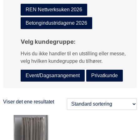
REN Nettverksuken 2026
Betongindustridagene 2026
Velg kundegruppe:
Hvis du ikke handler til en utstilling eller messe,
velg hvilken kundegruppe du tilhører.
Event/Dagsarrangement
Privatkunde
Viser det ene resultatet