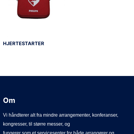
HJERTESTARTER
Om
Vi håndterer alt fra mindre arrangementer, konferanser,
kongresser, til større messer, og
fungerer som et servicesenter for både arrangører og