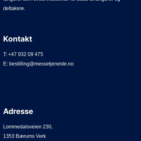
deltakere.
Kontakt
T: +47 932 09 475
E: bestilling@messetjeneste.no
Adresse
Lommedalsveien 230,
1353 Bærums Verk