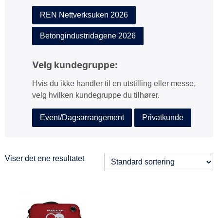
REN Nettverksuken 2026
Betongindustridagene 2026
Velg kundegruppe:
Hvis du ikke handler til en utstilling eller messe,
velg hvilken kundegruppe du tilhører.
Event/Dagsarrangement
Privatkunde
Viser det ene resultatet