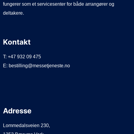
fungerer som et servicesenter for både arrangører og
deltakere.
Kontakt
T: +47 932 09 475
E: bestilling@messetjeneste.no
Adresse
Lommedalsveien 230,