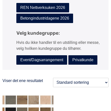
REN Nettverksuken 2026
Betongindustridagene 2026
Velg kundegruppe:
Hvis du ikke handler til en utstilling eller messe,
velg hvilken kundegruppe du tilhører.
Event/Dagsarrangement
Privatkunde
Viser det ene resultatet