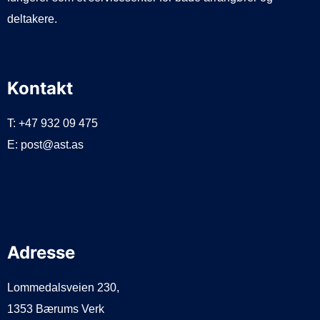
deltakere.
Kontakt
T: +47 932 09 475
E: post@ast.as
Adresse
Lommedalsveien 230,
1353 Bærums Verk