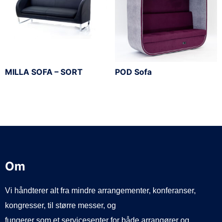
MILLA SOFA – SORT
POD Sofa
Om
Vi håndterer alt fra mindre arrangementer, konferanser,
kongresser, til større messer, og
fungerer som et servicesenter for både arrangører og