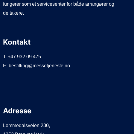
fungerer som et servicesenter for både arrangører og
deltakere.
Kontakt
T: +47 932 09 475
E: bestilling@messetjeneste.no
Adresse
Lommedalsveien 230,