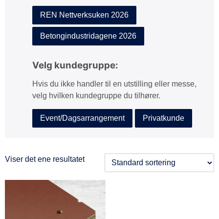
REN Nettverksuken 2026
Betongindustridagene 2026
Velg kundegruppe:
Hvis du ikke handler til en utstilling eller messe,
velg hvilken kundegruppe du tilhører.
Event/Dagsarrangement
Privatkunde
Viser det ene resultatet