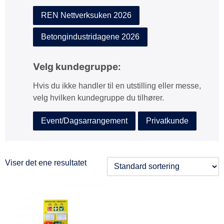
REN Nettverksuken 2026
Betongindustridagene 2026
Velg kundegruppe:
Hvis du ikke handler til en utstilling eller messe,
velg hvilken kundegruppe du tilhører.
Event/Dagsarrangement
Privatkunde
Viser det ene resultatet