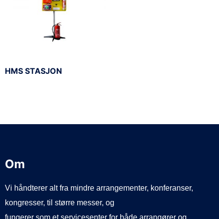
HMS STASJON
Om
Vi håndterer alt fra mindre arrangementer, konferanser,
kongresser, til større messer, og
fungerer som et servicesenter for både arrangører og