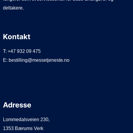
deltakere.
Kontakt
T: +47 932 09 475
E: bestilling@messetjeneste.no
Adresse
Lommedalsveien 230,
1353 Bærums Verk