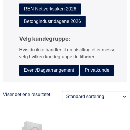
REN Nettverksuken 2026
Betongindustridagene 2026
Velg kundegruppe:
Hvis du ikke handler til en utstilling eller messe,
velg hvilken kundegruppe du tilhører.
Event/Dagsarrangement
Privatkunde
Viser det ene resultatet