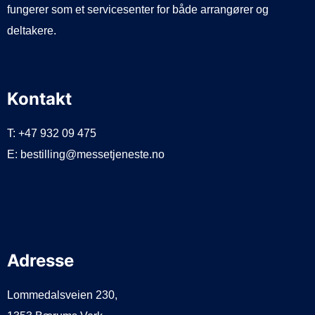
fungerer som et servicesenter for både arrangører og
deltakere.
Kontakt
T: +47 932 09 475
E: bestilling@messetjeneste.no
Adresse
Lommedalsveien 230,