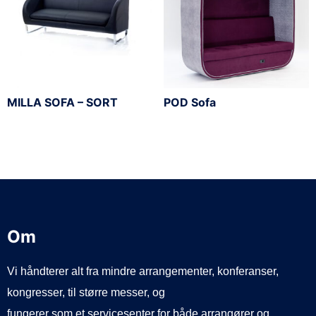
MILLA SOFA – SORT
POD Sofa
Om
Vi håndterer alt fra mindre arrangementer, konferanser,
kongresser, til større messer, og
fungerer som et servicesenter for både arrangører og