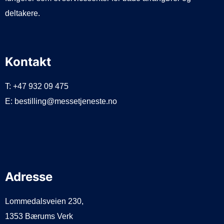
deltakere.
Kontakt
T: +47 932 09 475
E: bestilling@messetjeneste.no
Adresse
Lommedalsveien 230,
1353 Bærums Verk