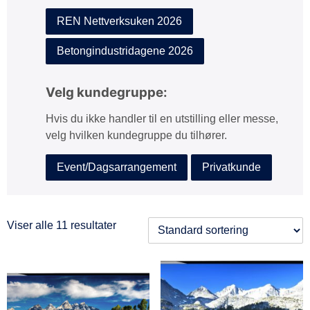
REN Nettverksuken 2026
Betongindustridagene 2026
Velg kundegruppe:
Hvis du ikke handler til en utstilling eller messe,
velg hvilken kundegruppe du tilhører.
Event/Dagsarrangement
Privatkunde
Viser alle 11 resultater