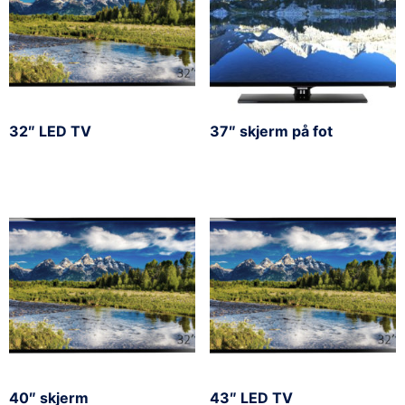
32″ LED TV
37″ skjerm på fot
40″ skjerm
43″ LED TV