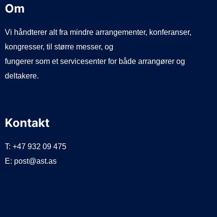
Om
Vi håndterer alt fra mindre arrangementer, konferanser,
kongresser, til større messer, og
fungerer som et servicesenter for både arrangører og
deltakere.
Kontakt
T: +47 932 09 475
E: post@ast.as