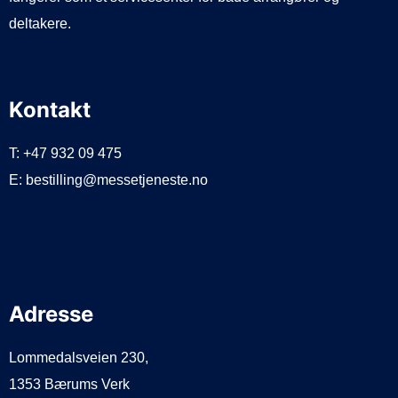
deltakere.
Kontakt
T: +47 932 09 475
E: bestilling@messetjeneste.no
Adresse
Lommedalsveien 230,
1353 Bærums Verk