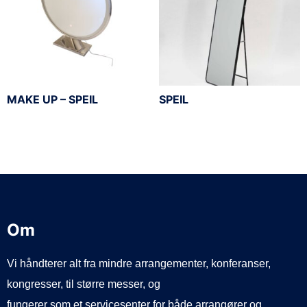
MAKE UP – SPEIL
SPEIL
Om
Vi håndterer alt fra mindre arrangementer, konferanser,
kongresser, til større messer, og
fungerer som et servicesenter for både arrangører og