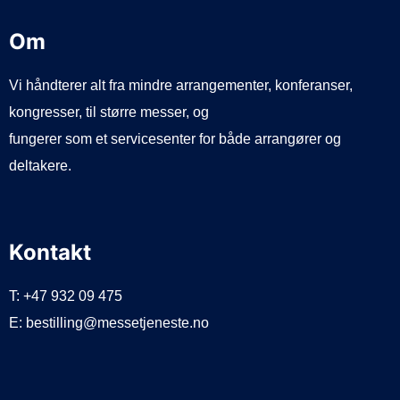
Om
Vi håndterer alt fra mindre arrangementer, konferanser,
kongresser, til større messer, og
fungerer som et servicesenter for både arrangører og
deltakere.
Kontakt
T: +47 932 09 475
E: bestilling@messetjeneste.no