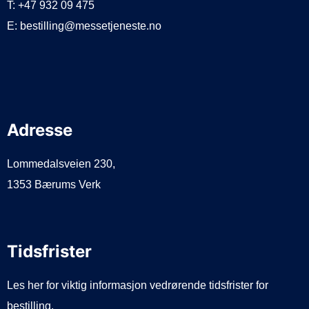
T: +47 932 09 475
E: bestilling@messetjeneste.no
Adresse
Lommedalsveien 230,
1353 Bærums Verk
Tidsfrister
Les her for viktig informasjon vedrørende tidsfrister for
bestilling.