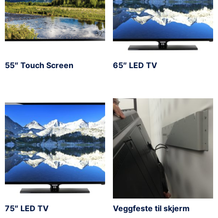
55″ Touch Screen
65″ LED TV
75″ LED TV
Veggfeste til skjerm