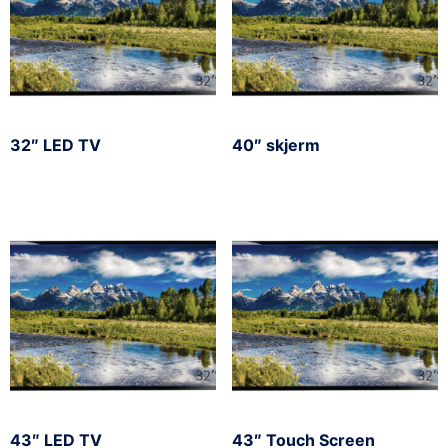
32″ LED TV
40″ skjerm
43″ LED TV
43″ Touch Screen