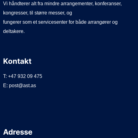
Vi håndterer alt fra mindre arrangementer, konferanser,
kongresser, til større messer, og
fungerer som et servicesenter for både arrangører og
deltakere.
Kontakt
T: +47 932 09 475
E: post@ast.as
Adresse