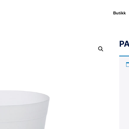
Butikk
PA