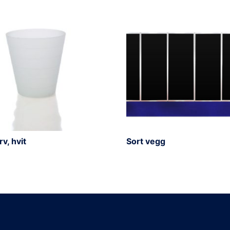
v, hvit
Sort vegg