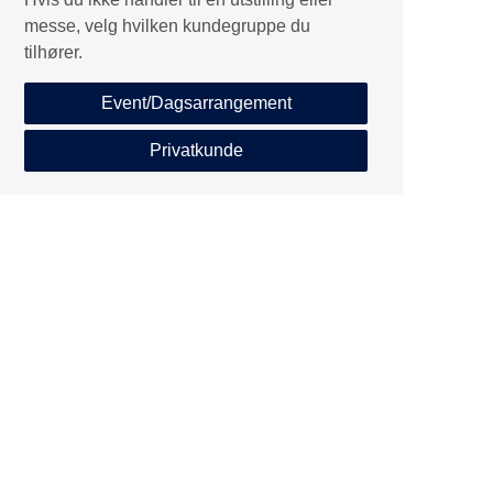
messe, velg hvilken kundegruppe du
tilhører.
Event/Dagsarrangement
Privatkunde