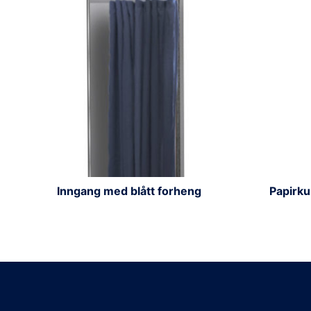
Inngang med blått forheng
Papirkur