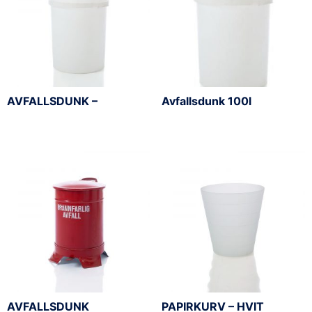
AVFALLSDUNK –
Avfallsdunk 100l
AVFALLSDUNK
PAPIRKURV – HVIT