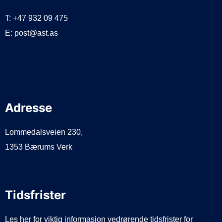
T: +47 932 09 475
E: post@ast.as
Adresse
Lommedalsveien 230,
1353 Bærums Verk
Tidsfrister
Les her for viktig informasjon vedrørende tidsfrister for