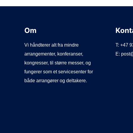
Om
Kont
Vi håndterer alt fra mindre
T: +47 
arrangementer, konferanser,
E: post
kongresser, til større messer, og
fungerer som et servicesenter for
både arrangører og deltakere.