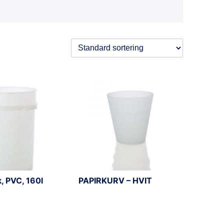
, PVC, 160l
PAPIRKURV – HVIT