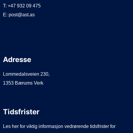
T: +47 932 09 475
E: post@ast.as
Adresse
Lommedalsveien 230,
1353 Bærums Verk
Tidsfrister
Les her for viktig informasjon vedrørende tidsfrister for