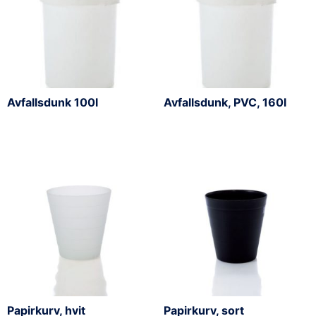
Avfallsdunk 100l
Avfallsdunk, PVC, 160l
Papirkurv, hvit
Papirkurv, sort