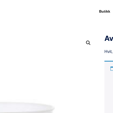
Butikk
Av
Hvit,