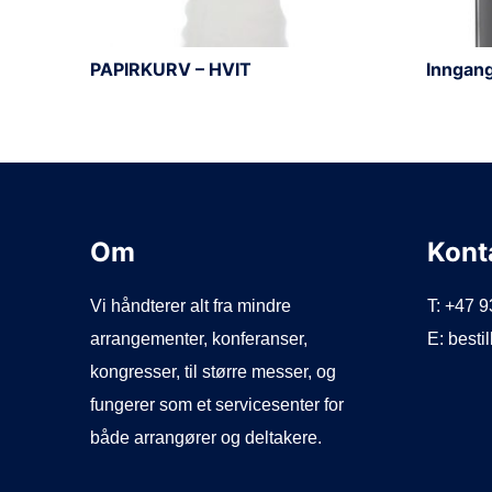
PAPIRKURV – HVIT
Inngang
Om
Kont
Vi håndterer alt fra mindre
T: +47 
arrangementer, konferanser,
E: best
kongresser, til større messer, og
fungerer som et servicesenter for
både arrangører og deltakere.