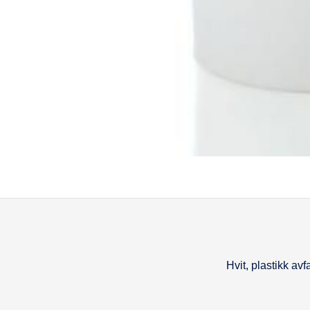
Hvit, plastikk avf
Beskrivel