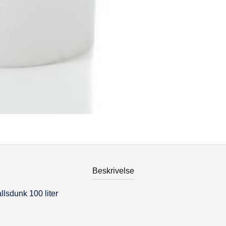
Beskrivelse
allsdunk 100 liter
se