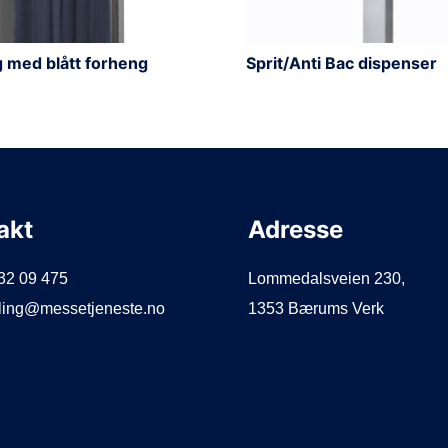
 med blått forheng
Sprit/Anti Bac dispenser
akt
Adresse
932 09 475
Lommedalsveien 230,
illing@messetjeneste.no
1353 Bærums Verk