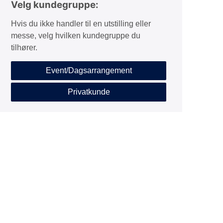
Velg kundegruppe:
Hvis du ikke handler til en utstilling eller
messe, velg hvilken kundegruppe du
tilhører.
Event/Dagsarrangement
Privatkunde